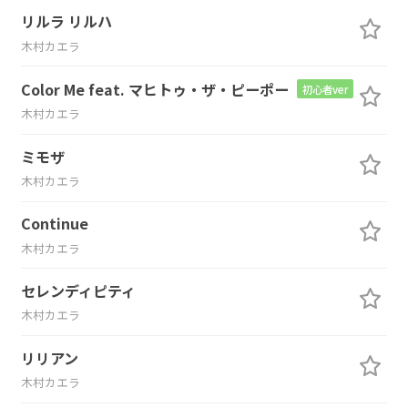
リルラ リルハ
木村カエラ
Color Me feat. マヒトゥ・ザ・ピーポー
初心者ver
木村カエラ
ミモザ
木村カエラ
Continue
木村カエラ
セレンディピティ
木村カエラ
リリアン
木村カエラ