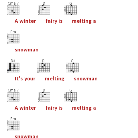
Cmaj7
D
G
A
w
i
n
t
e
r
f
a
i
r
y
i
s
m
e
l
t
i
n
g
a
Em
s
n
o
w
m
a
n
D#
D
G
I
t
'
s
y
o
u
r
m
e
l
t
i
n
g
s
n
o
w
m
a
n
Cmaj7
D
G
A
w
i
n
t
e
r
f
a
i
r
y
i
s
m
e
l
t
i
n
g
a
Em
s
n
o
w
m
a
n