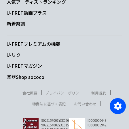
人気アーティストランキング
U-FRET動画プラス
新着楽譜
U-FRETプレミアムの機能
U-リク
U-FRETマガジン
楽器Shop sococo
会社概要
プライバシーポリシー
利用規約
特商法に基づく表記
お問い合わせ
9022157001Y38026
ID000000448
9022157002Y31015
ID000005942