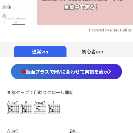
Powered by 
GliaStudios
Mute
通常ver
初心者ver
動画プラスでMVに合わせて楽譜を表示
楽譜タップで自動スクロール開始
Amaj7
E
Amaj7
E
Amaj7
C#m