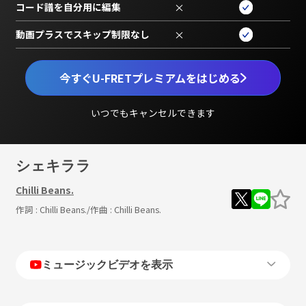
コード譜を自分用に編集
×
動画プラスでスキップ制限なし
×
今すぐU-FRETプレミアムをはじめる
いつでもキャンセルできます
シェキララ
Chilli Beans.
作詞 :
Chilli Beans.
/作曲 :
Chilli Beans.
ミュージックビデオを表示