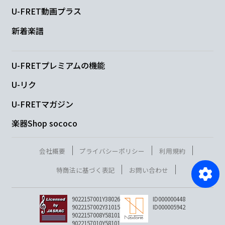
U-FRET動画プラス
新着楽譜
U-FRETプレミアムの機能
U-リク
U-FRETマガジン
楽器Shop sococo
会社概要
プライバシーポリシー
利用規約
特商法に基づく表記
お問い合わせ
9022157001Y38026
ID000000448
9022157002Y31015
ID000005942
9022157008Y58101
9022157010Y58101