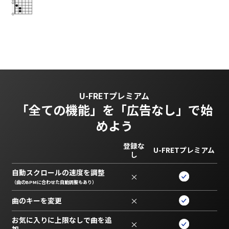
U-FRETプレミアム
「全ての機能」を
「広告なし」で始
めよう
登録な
U-FRETプレミアム
し
自動スクロールの速度を調整
×
（曲のBPMに合わせた自動調整もあり）
曲のキーを変更
×
お気に入りに上限なしで曲を追
×
加