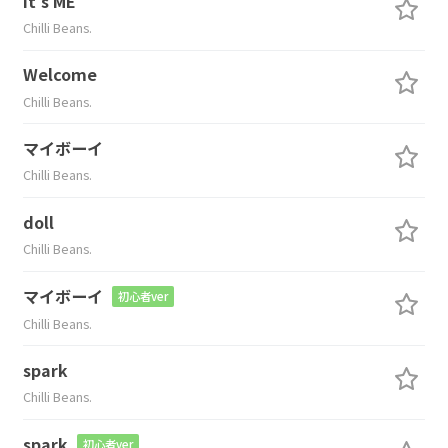
It's ME
Chilli Beans.
Welcome
Chilli Beans.
マイボーイ
Chilli Beans.
doll
Chilli Beans.
マイボーイ
初心者ver
Chilli Beans.
spark
Chilli Beans.
spark
初心者ver