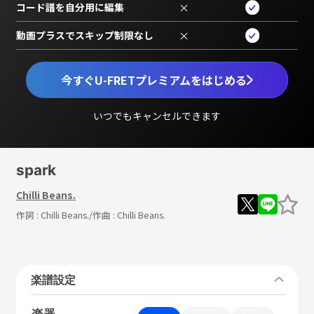
コード譜を自分用に編集
×
動画プラスでスキップ制限なし
×
今すぐU-FRETプレミアムをはじめる
いつでもキャンセルできます
spark
Chilli Beans.
作詞 :
Chilli Beans.
/作曲 :
Chilli Beans.
楽譜設定
楽器