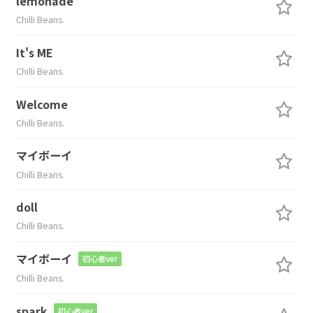
lemonade
Chilli Beans.
It's ME
Chilli Beans.
Welcome
Chilli Beans.
マイボーイ
Chilli Beans.
doll
Chilli Beans.
マイボーイ
初心者ver
Chilli Beans.
spark
初心者ver