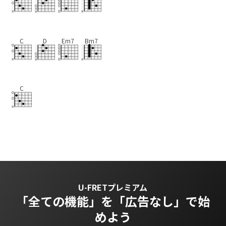
C
D
Em7
Bm7
C
U-FRETプレミアム
「全ての機能」を
「広告なし」で始
めよう