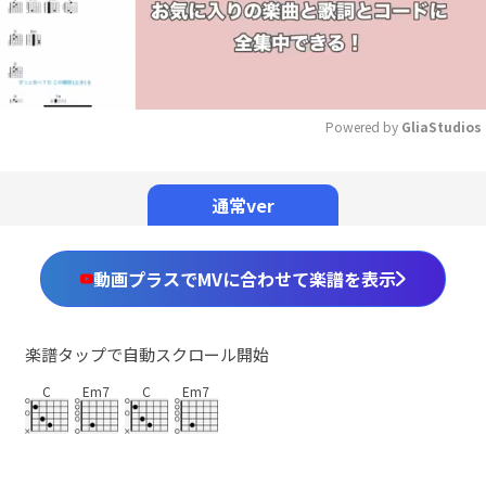
Powered by 
GliaStudios
Mute
通常ver
動画プラスでMVに合わせて楽譜を表示
楽譜タップで自動スクロール開始
C
Em7
C
Em7