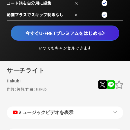
コード譜を自分用に編集
×
動画プラスでスキップ制限なし
×
今すぐU-FRETプレミアムをはじめる
いつでもキャンセルできます
サーチライト
Hakubi
作詞 :
片桐
/作曲 :
Hakubi
ミュージックビデオを表示