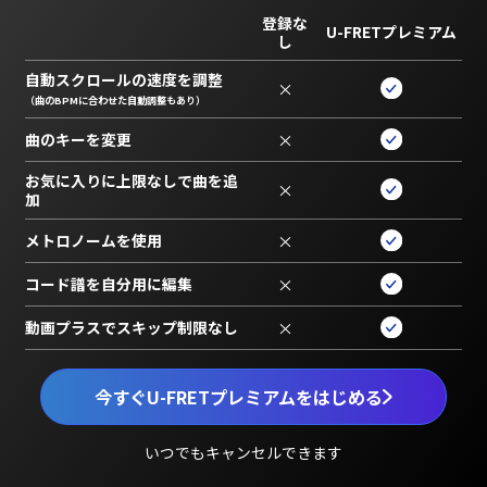
登録な
U-FRETプレミアム
し
自動スクロールの速度を調整
×
（曲のBPMに合わせた自動調整もあり）
曲のキーを変更
×
お気に入りに上限なしで曲を追
×
加
メトロノームを使用
×
コード譜を自分用に編集
×
動画プラスでスキップ制限なし
×
今すぐU-FRETプレミアムをはじめる
いつでもキャンセルできます