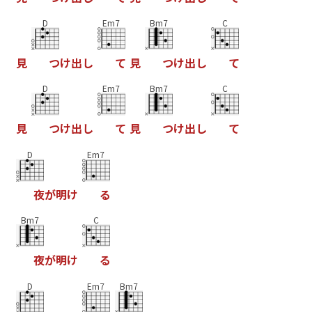
D
Em7
Bm7
C
見
つ
け
出
し
て
見
つ
け
出
し
て
D
Em7
Bm7
C
見
つ
け
出
し
て
見
つ
け
出
し
て
D
Em7
夜
が
明
け
る
Bm7
C
夜
が
明
け
る
D
Em7
Bm7