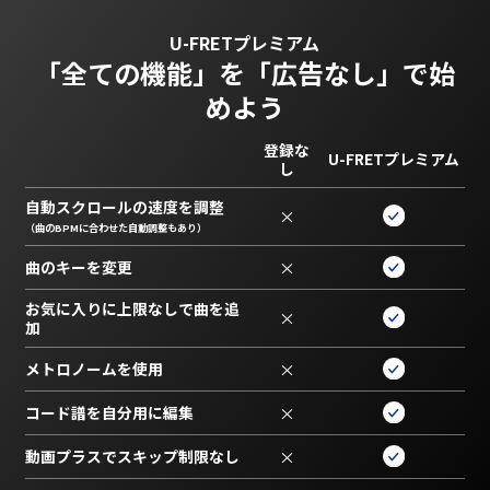
U-FRETプレミアム
「全ての機能」を
「広告なし」で始
めよう
登録な
U-FRETプレミアム
し
自動スクロールの速度を調整
×
（曲のBPMに合わせた自動調整もあり）
曲のキーを変更
×
お気に入りに上限なしで曲を追
×
加
メトロノームを使用
×
コード譜を自分用に編集
×
動画プラスでスキップ制限なし
×