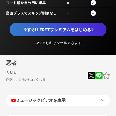
コード譜を自分用に編集
×
動画プラスでスキップ制限なし
×
今すぐU-FRETプレミアムをはじめる
いつでもキャンセルできます
悪者
くじら
作詞 :
くじら
/作曲 :
くじら
ミュージックビデオを表示