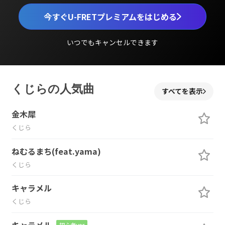
今すぐU-FRETプレミアムをはじめる
いつでもキャンセルできます
くじらの人気曲
すべてを表示
金木犀
くじら
ねむるまち(feat.yama)
くじら
キャラメル
くじら