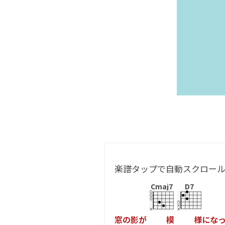
楽譜タップで自動スクロー
Cmaj7
D7
窓
の
影
が
模
様
に
な