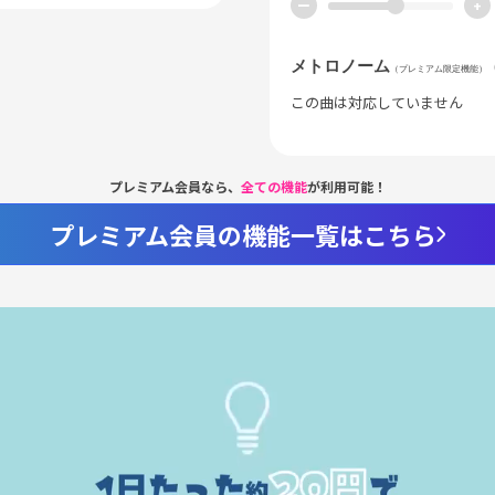
ー
+
メトロノーム
（プレミアム限定機能）
この曲は対応していません
プレミアム会員なら、
全ての機能
が利用可能！
プレミアム会員の機能一覧はこちら