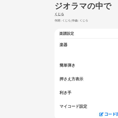
ジオラマの中で
くじら
作詞 :
くじら
/作曲 :
くじら
楽譜設定
楽器
簡単弾き
押さえ方表示
利き手
マイコード設定
コード