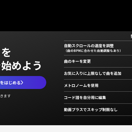
自動スクロールの速度を調整
」を
（曲のBPMに合わせた自動調整もあり）
で始めよう
曲のキーを変更
お気に入りに上限なしで曲を追加
ムをはじめる
メトロノームを使用
きます
コード譜を自分用に編集
動画プラスでスキップ制限なし