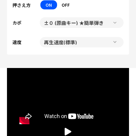
押さえ方
ON
OFF
カポ
速度