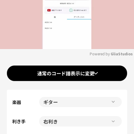
Powered by 
GliaStudios
Mute
通常のコード譜表示に変更
楽器
利き手