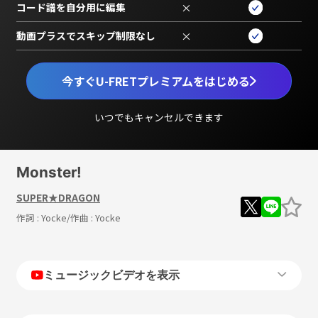
コード譜を自分用に編集
×
動画プラスでスキップ制限なし
×
今すぐU-FRETプレミアムをはじめる
いつでもキャンセルできます
Monster!
SUPER★DRAGON
作詞 :
Yocke
/作曲 :
Yocke
ミュージックビデオを表示