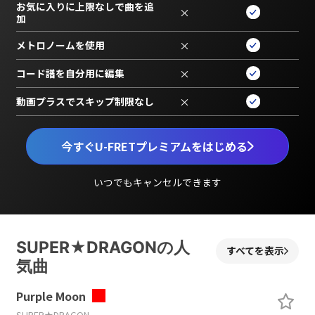
お気に入りに上限なしで曲を追
×
加
メトロノームを使用
×
コード譜を自分用に編集
×
動画プラスでスキップ制限なし
×
今すぐU-FRETプレミアムをはじめる
いつでもキャンセルできます
SUPER★DRAGONの人
すべてを表示
気曲
Purple Moon
SUPER★DRAGON