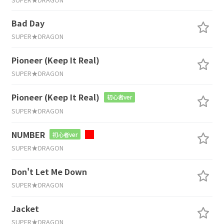
Bad Day
SUPER★DRAGON
Pioneer (Keep It Real)
SUPER★DRAGON
Pioneer (Keep It Real)
初心者ver
SUPER★DRAGON
NUMBER
初心者ver
SUPER★DRAGON
Don't Let Me Down
SUPER★DRAGON
Jacket
SUPER★DRAGON