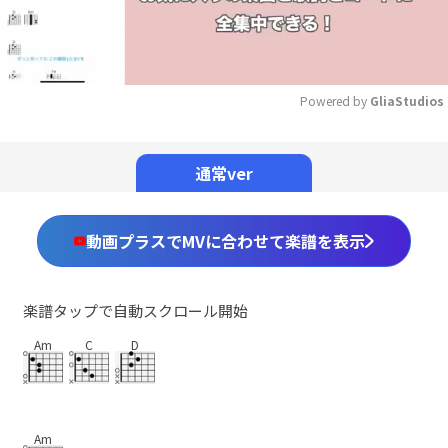
Powered by 
GliaStudios
Mute
通常ver
動画プラスでMVに合わせて楽譜を表示
楽譜タップで自動スクロール開始
Am
C
D
Am