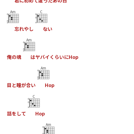
君
に
初
め
て
逢
っ
た
あ
の
日
Am
C
忘
れ
や
し
な
い
Am
俺
の
魂
は
ヤ
バ
イ
く
ら
い
に
H
o
p
Am
目
と
瞳
が
合
い
H
o
p
C
話
を
し
て
H
o
p
Am