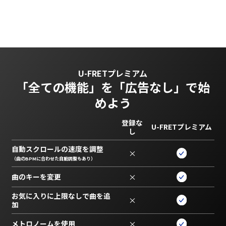
U-FRETプレミアム
「全ての機能」を
「広告なし」で始
めよう
登録な
U-FRETプレミアム
し
自動スクロールの速度を調整
×
（曲のBPMに合わせた自動調整もあり）
曲のキーを変更
×
お気に入りに上限なしで曲を追
×
加
メトロノームを使用
×