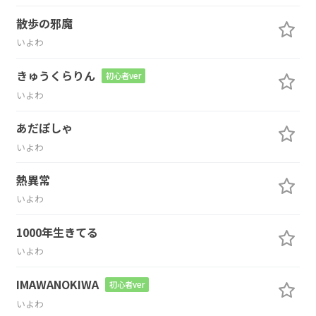
散歩の邪魔
いよわ
きゅうくらりん
初心者ver
いよわ
あだぽしゃ
いよわ
熱異常
いよわ
1000年生きてる
いよわ
IMAWANOKIWA
初心者ver
いよわ