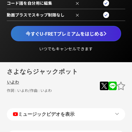
コード譜を自分用に編集
×
動画プラスでスキップ制限なし
×
今すぐU-FRETプレミアムをはじめる
いつでもキャンセルできます
さよならジャックポット
いよわ
作詞 :
いよわ
/作曲 :
いよわ
ミュージックビデオを表示