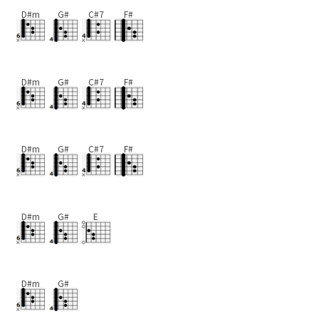
D#m
G#
C#7
F#
D#m
G#
C#7
F#
D#m
G#
C#7
F#
D#m
G#
E
D#m
G#