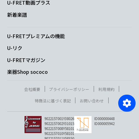
U-FRET動画プラス
新着楽譜
U-FRETプレミアムの機能
U-リク
U-FRETマガジン
楽器Shop sococo
会社概要
プライバシーポリシー
利用規約
特商法に基づく表記
お問い合わせ
9022157001Y38026
ID000000448
9022157002Y31015
ID000005942
9022157008Y58101
9022157010Y58101
9022157011Y58350