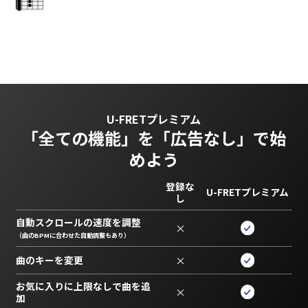
U-FRETプレミアム
「全ての機能」を
「広告なし」で始
めよう
登録な
U-FRETプレミアム
し
自動スクロールの速度を調整
×
（曲のBPMに合わせた自動調整もあり）
曲のキーを変更
×
お気に入りに上限なしで曲を追
×
加