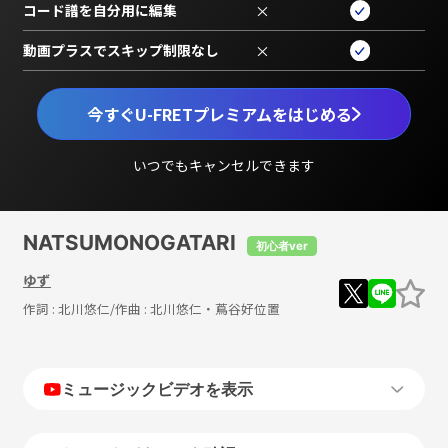
コード譜を自分用に編集
×
動画プラスでスキップ制限なし
×
今すぐU-FRETプレミアムをはじめる
いつでもキャンセルできます
NATSUMONOGATARI
初心者ver
ゆず
作詞 :
北川悠仁
/作曲 :
北川悠仁・蔦谷好位置
ミュージックビデオを表示