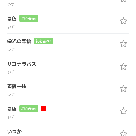
ゆず
夏色
初心者ver
ゆず
栄光の架橋
初心者ver
ゆず
サヨナラバス
ゆず
表裏一体
ゆず
夏色
初心者ver
ゆず
いつか