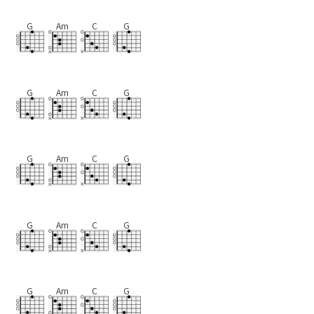
G
Am
C
G
G
Am
C
G
G
Am
C
G
G
Am
C
G
G
Am
C
G