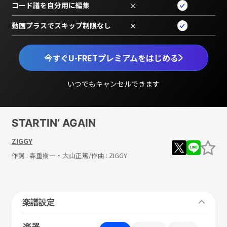
コード譜を自分用に編集
×
動画プラスでスキップ制限なし
×
今すぐU-FRETプレミアムをはじめる
いつでもキャンセルできます
STARTIN‘ AGAIN
ZIGGY
作詞 :
森重樹一・大山正篤
/作曲 :
ZIGGY
楽譜設定
楽器