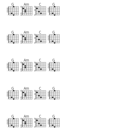
G
Am
C
G
G
Am
C
G
G
Am
C
G
G
Am
C
G
G
Am
C
G