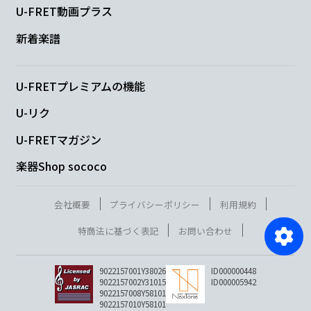
U-FRET動画プラス
新着楽譜
U-FRETプレミアムの機能
U-リク
U-FRETマガジン
楽器Shop sococo
会社概要
プライバシーポリシー
利用規約
特商法に基づく表記
お問い合わせ
9022157001Y38026
ID000000448
9022157002Y31015
ID000005942
9022157008Y58101
9022157010Y58101