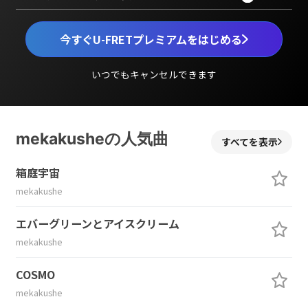
今すぐU-FRETプレミアムをはじめる
いつでもキャンセルできます
mekakusheの人気曲
すべてを表示
箱庭宇宙
mekakushe
エバーグリーンとアイスクリーム
mekakushe
COSMO
mekakushe