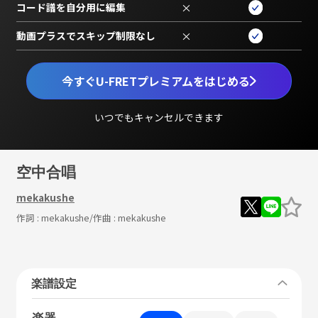
コード譜を自分用に編集
×
動画プラスでスキップ制限なし
×
今すぐU-FRETプレミアムをはじめる
いつでもキャンセルできます
空中合唱
mekakushe
作詞 :
mekakushe
/作曲 :
mekakushe
楽譜設定
楽器