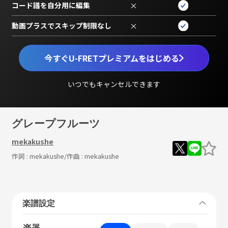
コード譜を自分用に編集
×
動画プラスでスキップ制限なし
×
今すぐU-FRETプレミアムをはじめる
いつでもキャンセルできます
グレープフルーツ
mekakushe
作詞 :
mekakushe
/作曲 :
mekakushe
楽譜設定
楽器