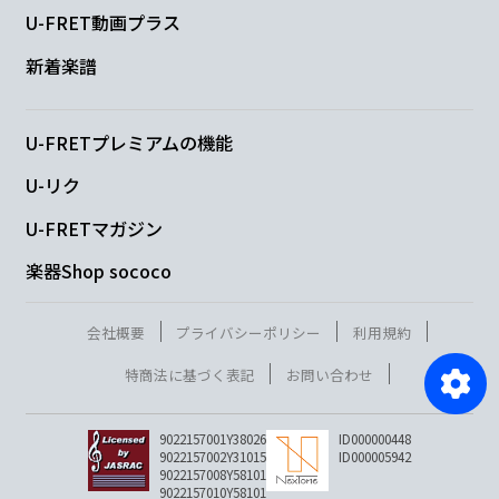
U-FRET動画プラス
新着楽譜
U-FRETプレミアムの機能
U-リク
U-FRETマガジン
楽器Shop sococo
会社概要
プライバシーポリシー
利用規約
特商法に基づく表記
お問い合わせ
9022157001Y38026
ID000000448
9022157002Y31015
ID000005942
9022157008Y58101
9022157010Y58101