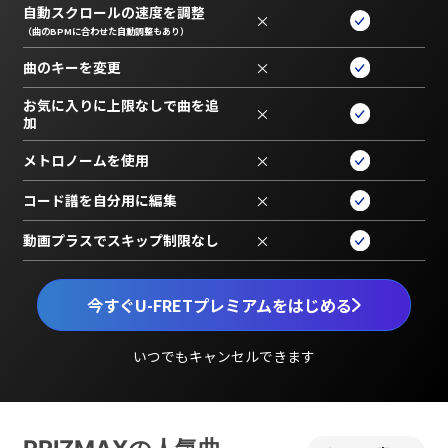
自動スクロールの速度を調整
×
（曲のBPMに合わせた自動調整もあり）
曲のキーを変更
×
お気に入りに上限なしで曲を追
×
加
メトロノームを使用
×
コード譜を自分用に編集
×
動画プラスでスキップ制限なし
×
今すぐU-FRETプレミアムをはじめる
いつでもキャンセルできます