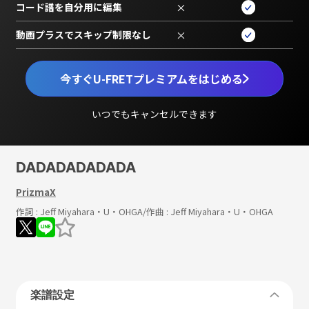
コード譜を自分用に編集
×
動画プラスでスキップ制限なし
×
今すぐU-FRETプレミアムをはじめる
いつでもキャンセルできます
DADADADADADA
PrizmaX
作詞 :
Jeff Miyahara・U・OHGA
/作曲 :
Jeff Miyahara・U・OHGA
楽譜設定