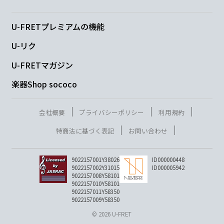
U-FRETプレミアムの機能
U-リク
U-FRETマガジン
楽器Shop sococo
会社概要
プライバシーポリシー
利用規約
特商法に基づく表記
お問い合わせ
9022157001Y38026
ID000000448
9022157002Y31015
ID000005942
9022157008Y58101
9022157010Y58101
9022157011Y58350
9022157009Y58350
© 2026 U-FRET