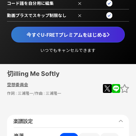
コード譜を自分用に編集
×
動画プラスでスキップ制限なし
×
今すぐU-FRETプレミアムをはじめる
いつでもキャンセルできます
切illing Me Softly
空想委員会
作詞 :
三浦隆一
/作曲 :
三浦隆一
楽譜設定
楽器