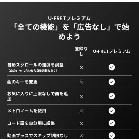
U-FRETプレミアム
「全ての機能」を
「広告なし」で始
めよう
登録な
U-FRETプレミアム
し
自動スクロールの速度を調整
×
（曲のBPMに合わせた自動調整もあり）
曲のキーを変更
×
お気に入りに上限なしで曲を追
×
加
メトロノームを使用
×
コード譜を自分用に編集
×
動画プラスでスキップ制限なし
×