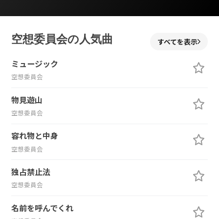
空想委員会の人気曲
すべてを表示
ミュージック
空想委員会
物見遊山
空想委員会
容れ物と中身
空想委員会
独占禁止法
空想委員会
名前を呼んでくれ