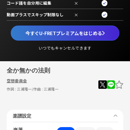
コード譜を自分用に編集
×
動画プラスでスキップ制限なし
×
今すぐU-FRETプレミアムをはじめる
いつでもキャンセルできます
全か無かの法則
空想委員会
作詞 :
三浦隆一
/作曲 :
三浦隆一
楽譜設定
楽器