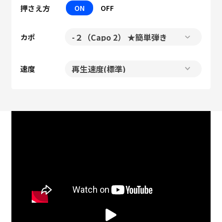
押さえ方
ON
OFF
カポ
速度