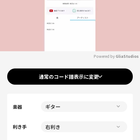
Powered by 
GliaStudios
Mute
通常のコード譜表示に変更
楽器
利き手