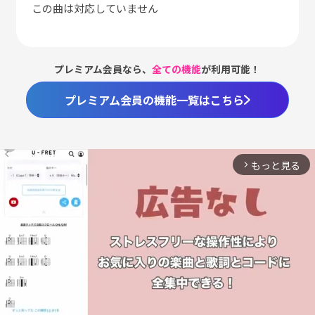
この曲は対応していません
プレミアム会員なら、
全ての機能
が利用可能！
プレミアム会員の機能一覧はこちら
もっと見る
arrow_forward_ios