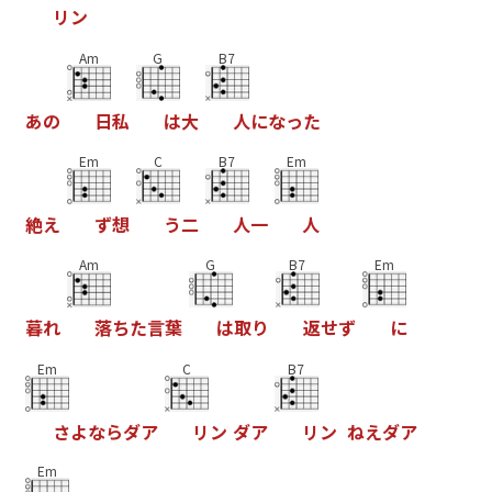
リ
ン
Am
G
B7
あ
の
日
私
は
大
人
に
な
っ
た
Em
C
B7
Em
絶
え
ず
想
う
二
人
一
人
Am
G
B7
Em
暮
れ
落
ち
た
言
葉
は
取
り
返
せ
ず
に
Em
C
B7
さ
よ
な
ら
ダ
ア
リ
ン
ダ
ア
リ
ン
ね
え
ダ
ア
Em