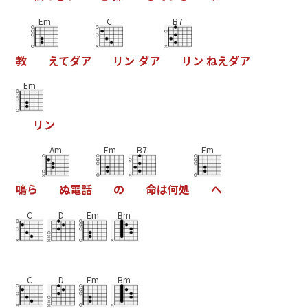
Em
C
B7
教
え
て
ダ
ア
リ
ン
ダ
ア
リ
ン
ね
え
ダ
ア
Em
リ
ン
Am
Em
B7
Em
鳴
ら
ぬ
電
話
の
命
は
何
処
へ
C
D
Em
Bm
C
D
Em
Bm