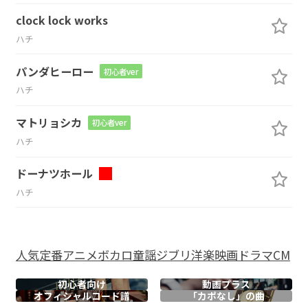
clock lock works
ハチ
パンダヒーロー
初心者ver
ハチ
マトリョシカ
初心者ver
ハチ
ドーナツホール
ハチ
人気
定番
アニメ
ボカロ
童謡
ジブリ
洋楽
映画
ドラマ
CM
初心者向け
動画プラス
オフィシャル
コード譜
「カポなし」の曲