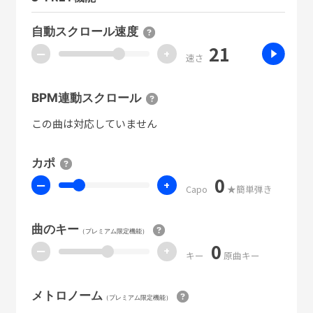
自動スクロール速度
21
ー
+
速さ
BPM連動スクロール
この曲は対応していません
カポ
0
ー
+
Capo
★簡単弾き
曲のキー
（プレミアム限定機能）
0
ー
+
キー
原曲キー
メトロノーム
（プレミアム限定機能）