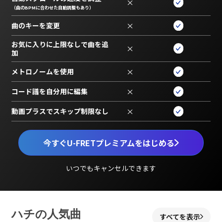
×
（曲のBPMに合わせた自動調整もあり）
曲のキーを変更
×
お気に入りに上限なしで曲を追
×
加
メトロノームを使用
×
コード譜を自分用に編集
×
動画プラスでスキップ制限なし
×
今すぐU-FRETプレミアムをはじめる
いつでもキャンセルできます
ハチの人気曲
すべてを表示