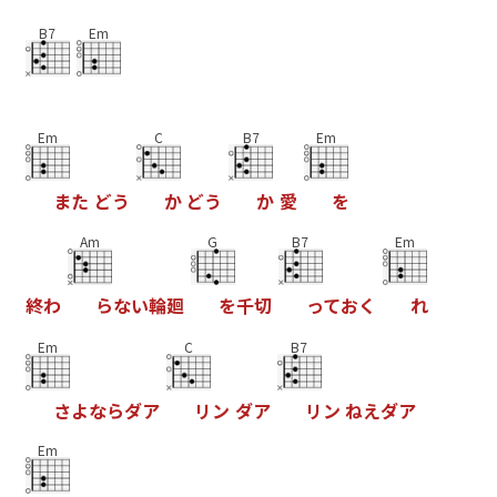
B7
Em
Em
C
B7
Em
ま
た
ど
う
か
ど
う
か
愛
を
Am
G
B7
Em
終
わ
ら
な
い
輪
廻
を
千
切
っ
て
お
く
れ
Em
C
B7
さ
よ
な
ら
ダ
ア
リ
ン
ダ
ア
リ
ン
ね
え
ダ
ア
Em