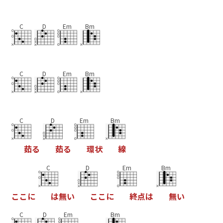
C
D
Em
Bm
C
D
Em
Bm
C
D
Em
Bm
茹
る
茹
る
環
状
線
C
D
Em
Bm
こ
こ
に
は
無
い
こ
こ
に
終
点
は
無
い
C
D
Em
Bm