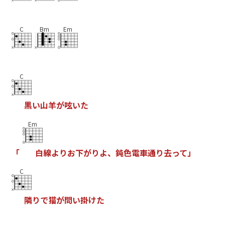
C
Bm
Em
C
黒
い
山
羊
が
呟
い
た
Em
「
白
線
よ
り
お
下
が
り
よ
、
鈍
色
電
車
通
り
去
っ
て
」
C
隣
り
で
猫
が
問
い
掛
け
た