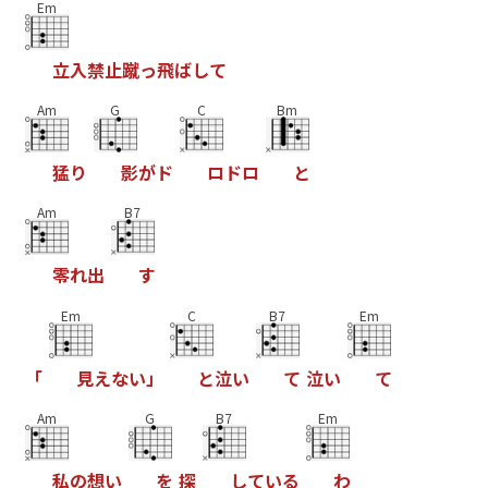
Em
立
入
禁
止
蹴
っ
飛
ば
し
て
Am
G
C
Bm
猛
り
影
が
ド
ロ
ド
ロ
と
Am
B7
零
れ
出
す
Em
C
B7
Em
「
見
え
な
い
」
と
泣
い
て
泣
い
て
Am
G
B7
Em
私
の
想
い
を
探
し
て
い
る
わ