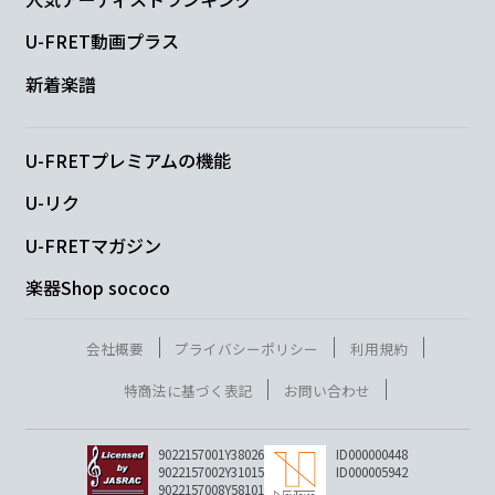
U-FRET動画プラス
新着楽譜
U-FRETプレミアムの機能
U-リク
U-FRETマガジン
楽器Shop sococo
会社概要
プライバシーポリシー
利用規約
特商法に基づく表記
お問い合わせ
9022157001Y38026
ID000000448
9022157002Y31015
ID000005942
9022157008Y58101