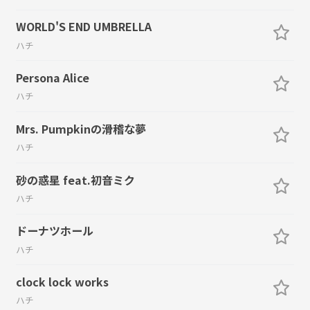
WORLD'S END UMBRELLA
ハチ
Persona Alice
ハチ
Mrs. Pumpkinの滑稽な夢
ハチ
砂の惑星 feat.初音ミク
ハチ
ドーナツホール
ハチ
clock lock works
ハチ