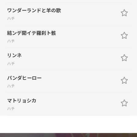
ワンダーランドと羊の歌
ハチ
結ンデ開イテ羅刹ト骸
ハチ
リンネ
ハチ
パンダヒーロー
ハチ
マトリョシカ
ハチ