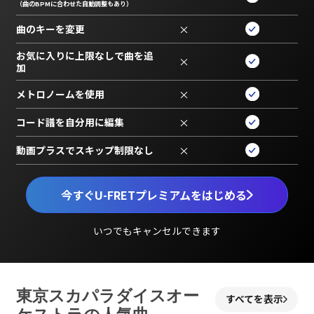
（曲のBPMに合わせた自動調整もあり）
曲のキーを変更
×
お気に入りに上限なしで曲を追
×
加
メトロノームを使用
×
コード譜を自分用に編集
×
動画プラスでスキップ制限なし
×
今すぐU-FRETプレミアムをはじめる
いつでもキャンセルできます
東京スカパラダイスオー
すべてを表示