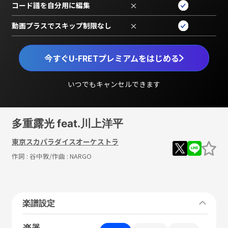
コード譜を自分用に編集
×
動画プラスでスキップ制限なし
×
今すぐU-FRETプレミアムをはじめる
いつでもキャンセルできます
多重露光 feat.川上洋平
東京スカパラダイスオーケストラ
作詞 :
谷中敦
/作曲 :
NARGO
楽譜設定
楽器