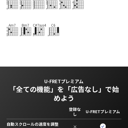
Am7
Bm7
C#7sus4
C6
U-FRETプレミアム
「全ての機能」を
「広告なし」で始
めよう
登録な
U-FRETプレミアム
し
自動スクロールの速度を調整
×