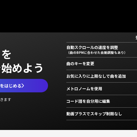
自動スクロールの速度を調整
」を
（曲のBPMに合わせた自動調整もあり）
で始めよう
曲のキーを変更
お気に入りに上限なしで曲を追加
ムをはじめる
メトロノームを使用
きます
コード譜を自分用に編集
動画プラスでスキップ制限なし