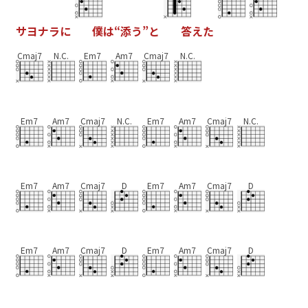
サ
ヨ
ナ
ラ
に
僕
は
“
添
う
”
と
答
え
た
Cmaj7
N.C.
Em7
Am7
Cmaj7
N.C.
Em7
Am7
Cmaj7
N.C.
Em7
Am7
Cmaj7
N.C.
Em7
Am7
Cmaj7
D
Em7
Am7
Cmaj7
D
Em7
Am7
Cmaj7
D
Em7
Am7
Cmaj7
D