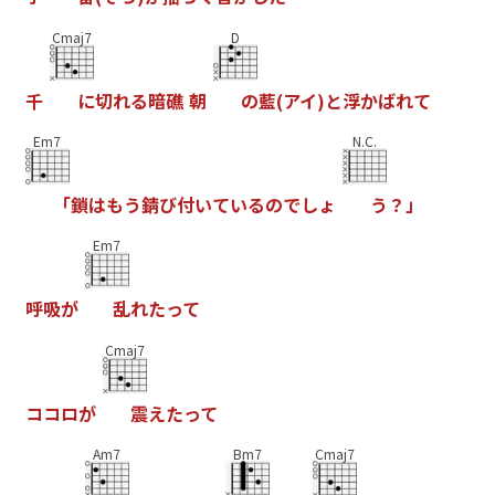
Cmaj7
D
千
に
切
れ
る
暗
礁
朝
の
藍
(
ア
イ
)
と
浮
か
ば
れ
て
Em7
N.C.
「
鎖
は
も
う
錆
び
付
い
て
い
る
の
で
し
ょ
う
？
」
Em7
呼
吸
が
乱
れ
た
っ
て
Cmaj7
コ
コ
ロ
が
震
え
た
っ
て
Am7
Bm7
Cmaj7