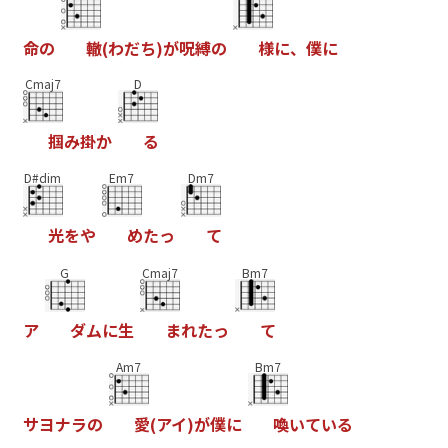
命
の
轍
(
わ
だ
ち
)
が
呪
縛
の
様
に
、
僕
に
Cmaj7
D
掴
み
掛
か
る
D#dim
Em7
Dm7
光
を
や
め
た
っ
て
G
Cmaj7
Bm7
ア
ダ
ム
に
生
ま
れ
た
っ
て
Am7
Bm7
サ
ヨ
ナ
ラ
の
愛
(
ア
イ
)
が
僕
に
喚
い
て
い
る