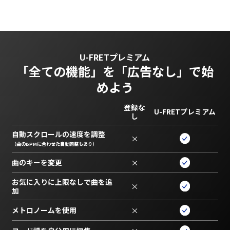
U-FRETプレミアム
「全ての機能」を
「広告なし」で始
めよう
登録な
U-FRETプレミアム
し
自動スクロールの速度を調整
×
（曲のBPMに合わせた自動調整もあり）
曲のキーを変更
×
お気に入りに上限なしで曲を追
×
加
メトロノームを使用
×