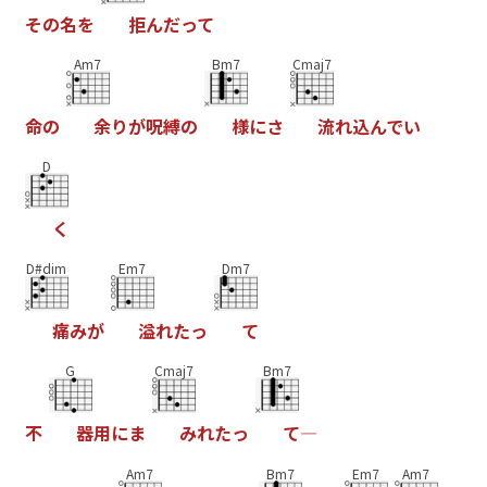
そ
の
名
を
拒
ん
だ
っ
て
Am7
Bm7
Cmaj7
命
の
余
り
が
呪
縛
の
様
に
さ
流
れ
込
ん
で
い
D
く
D#dim
Em7
Dm7
痛
み
が
溢
れ
た
っ
て
G
Cmaj7
Bm7
不
器
用
に
ま
み
れ
た
っ
て
―
Am7
Bm7
Em7
Am7