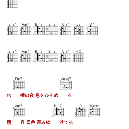
Em7
Am7
Bm7
Em7
Am7
C7
B7
Em7
Am7
Bm7
Em7
Am7
N.C.
Em7
Cmaj7
水
槽
の
夜
息
を
ひ
そ
め
る
Am7
Bm7
D
D#dim
境
界
景
色
歪
み
続
け
て
る