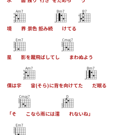
Am7
Bm7
B7
境
界
景
色
拒
み
続
け
て
る
Em7
Cmaj7
星
影
を
蹴
飛
ば
し
て
し
ま
わ
ぬ
よ
う
Am7
Bm7
僕
は
宇
宙
(
そ
ら
)
に
背
を
向
け
て
た
だ
眠
る
Cmaj7
D
「
そ
こ
な
ら
雨
に
は
濡
れ
な
い
ね
」
Em7