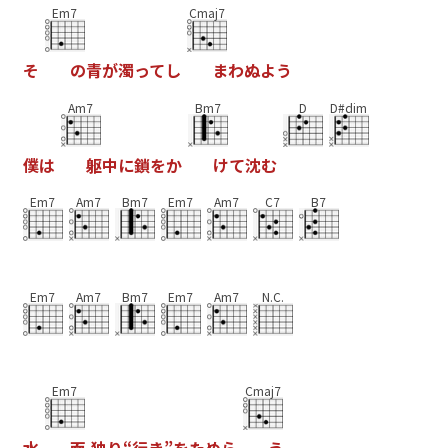
Em7
Cmaj7
そ
の
青
が
濁
っ
て
し
ま
わ
ぬ
よ
う
Am7
Bm7
D
D#dim
僕
は
躯
中
に
鎖
を
か
け
て
沈
む
Em7
Am7
Bm7
Em7
Am7
C7
B7
Em7
Am7
Bm7
Em7
Am7
N.C.
Em7
Cmaj7
水
面
独
り
“
行
き
”
を
た
め
ら
う