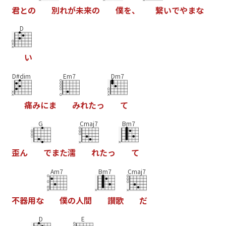
君
と
の
別
れ
が
未
来
の
僕
を
、
繋
い
で
や
ま
な
D
い
D#dim
Em7
Dm7
痛
み
に
ま
み
れ
た
っ
て
G
Cmaj7
Bm7
歪
ん
で
ま
た
濡
れ
た
っ
て
Am7
Bm7
Cmaj7
不
器
用
な
僕
の
人
間
讃
歌
だ
D
E