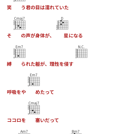
笑
う
君
の
目
は
濡
れ
て
い
た
Cmaj7
D
そ
の
声
が
身
体
が
、
星
に
な
る
Em7
N.C.
縛
ら
れ
た
躯
が
、
理
性
を
侵
す
Em7
呼
吸
を
や
め
た
っ
て
Cmaj7
コ
コ
ロ
を
塞
い
だ
っ
て
Am7
Bm7