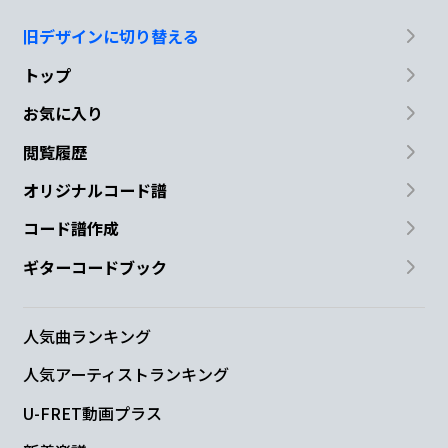
旧デザインに切り替える
トップ
お気に入り
閲覧履歴
オリジナルコード譜
コード譜作成
ギターコードブック
人気曲ランキング
人気アーティストランキング
U-FRET動画プラス