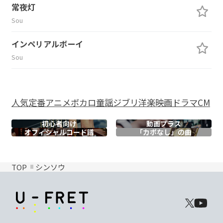
常夜灯
Sou
インペリアルボーイ
Sou
人気
定番
アニメ
ボカロ
童謡
ジブリ
洋楽
映画
ドラマ
CM
初心者向け
動画プラス
オフィシャル
コード譜
「カポなし」の曲
TOP
シンソウ