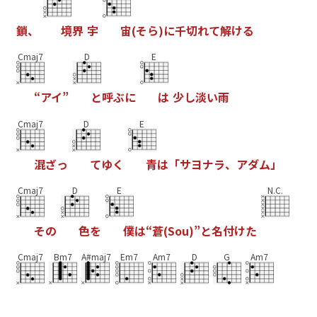
鎖
、
境
界
宇
宙
(
そ
ら
)
に
千
切
れ
て
解
け
る
Cmaj7
D
E
“
ア
イ
”
と
呼
ぶ
に
は
少
し
淡
い
雨
Cmaj7
D
E
混
ざ
っ
て
ゆ
く
青
は
「
サ
ヨ
ナ
ラ
、
ア
ダ
ム
」
Cmaj7
D
E
N.C.
そ
の
色
を
僕
は
“
蒼
(
S
o
u
)
”
と
名
付
け
た
Cmaj7
Bm7
A#maj7
Em7
Am7
D
G
Am7