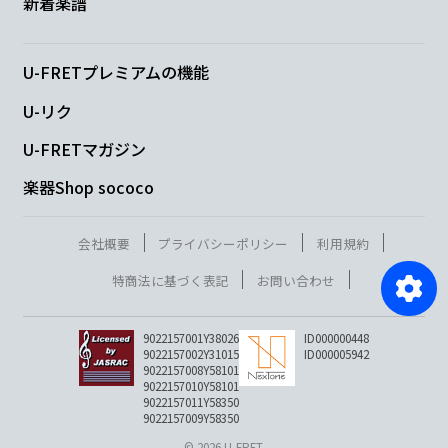
新着楽譜
U-FRETプレミアムの機能
U-リク
U-FRETマガジン
楽器Shop sococo
会社概要
プライバシーポリシー
利用規約
特商法に基づく表記
お問い合わせ
9022157001Y38026
ID000000448
9022157002Y31015
ID000005942
9022157008Y58101
9022157010Y58101
9022157011Y58350
9022157009Y58350
© 2026 U-FRET