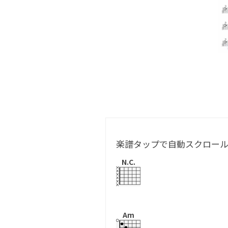
楽譜タップで自動スクロー
N.C.
Am