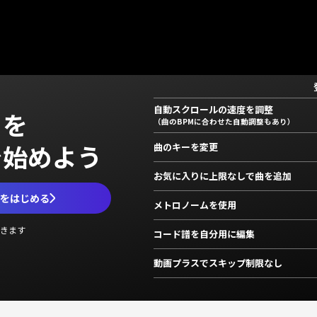
自動スクロールの速度を調整
」を
（曲のBPMに合わせた自動調整もあり）
で始めよう
曲のキーを変更
お気に入りに上限なしで曲を追加
ムをはじめる
メトロノームを使用
きます
コード譜を自分用に編集
動画プラスでスキップ制限なし