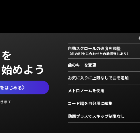
自動スクロールの速度を調整
」を
（曲のBPMに合わせた自動調整もあり）
で始めよう
曲のキーを変更
お気に入りに上限なしで曲を追加
ムをはじめる
メトロノームを使用
きます
コード譜を自分用に編集
動画プラスでスキップ制限なし