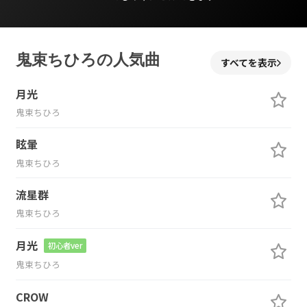
鬼束ちひろの人気曲
すべてを表示
月光
鬼束ちひろ
眩暈
鬼束ちひろ
流星群
鬼束ちひろ
月光
初心者ver
鬼束ちひろ
CROW