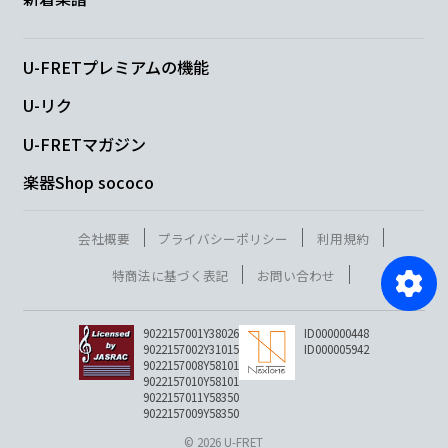
U-FRETプレミアムの機能
U-リク
U-FRETマガジン
楽器Shop sococo
会社概要
プライバシーポリシー
利用規約
特商法に基づく表記
お問い合わせ
9022157001Y38026
ID000000448
9022157002Y31015
ID000005942
9022157008Y58101
9022157010Y58101
9022157011Y58350
9022157009Y58350
© 2026 U-FRET