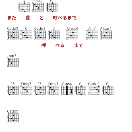
G
Fmaj7
G
ま
た
愛
と
呼
べ
る
ま
で
Cadd9
C
Cadd9
C
A7sus4
Am7
A7sus4
呼
べ
る
ま
で
Am7
F6
Fmaj7
F6
Fmaj7
Gsus4
G
Gadd9
G
Cadd9