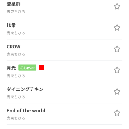
流星群
鬼束ちひろ
眩暈
鬼束ちひろ
CROW
鬼束ちひろ
月光
初心者ver
鬼束ちひろ
ダイニングチキン
鬼束ちひろ
End of the world
鬼束ちひろ