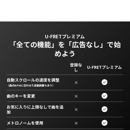
U-FRETプレミアム
「全ての機能」を
「広告なし」で始
めよう
登録な
U-FRETプレミアム
し
自動スクロールの速度を調整
×
（曲のBPMに合わせた自動調整もあり）
曲のキーを変更
×
お気に入りに上限なしで曲を追
×
加
メトロノームを使用
×