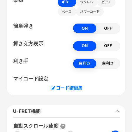
ギター
ウクレレ
ピアノ
ベース
パワーコード
簡単弾き
ON
OFF
押さえ方表示
ON
OFF
利き手
右利き
左利き
マイコード設定
コード譜編集
U-FRET機能
自動スクロール速度