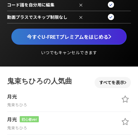
コード譜を自分用に編集
×
動画プラスでスキップ制限なし
×
今すぐU-FRETプレミアムをはじめる
いつでもキャンセルできます
鬼束ちひろの人気曲
すべてを表示
月光
鬼束ちひろ
月光
初心者ver
鬼束ちひろ