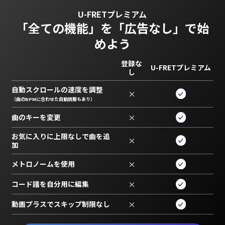
U-FRETプレミアム
「全ての機能」を
「広告なし」で始
めよう
登録な
U-FRETプレミアム
し
自動スクロールの速度を調整
×
（曲のBPMに合わせた自動調整もあり）
曲のキーを変更
×
お気に入りに上限なしで曲を追
×
加
メトロノームを使用
×
コード譜を自分用に編集
×
動画プラスでスキップ制限なし
×