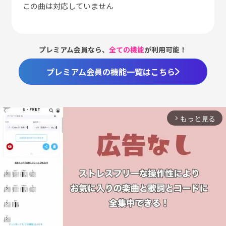
この曲は対応していません
プレミアム会員なら、
全ての機能
が利用可能！
プレミアム会員の機能一覧はこちら
もっと見る
arrow_forward_ios