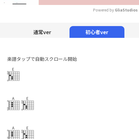
Powered by 
GliaStudios
Mute
通常ver
初心者ver
楽譜タップで自動スクロール開始
E
A
E
A
E