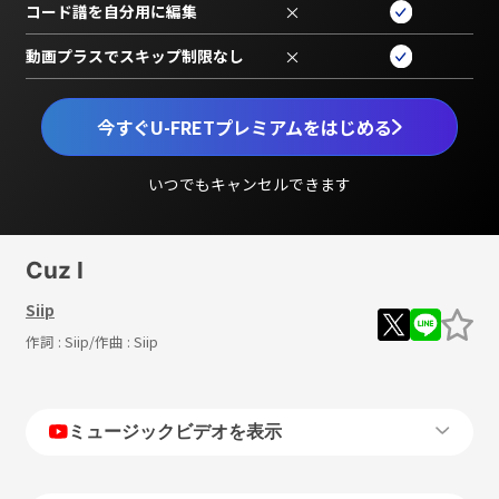
コード譜を自分用に編集
×
動画プラスでスキップ制限なし
×
今すぐU-FRETプレミアムをはじめる
いつでもキャンセルできます
Cuz I
Siip
作詞 :
Siip
/作曲 :
Siip
ミュージックビデオを表示