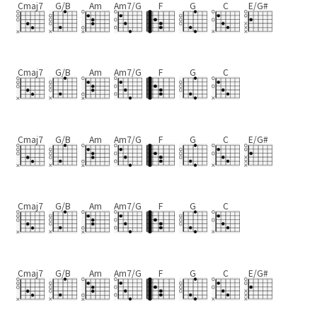
Cmaj7
G/B
Am
Am7/G
F
G
C
E/G#
Cmaj7
G/B
Am
Am7/G
F
G
C
Cmaj7
G/B
Am
Am7/G
F
G
C
E/G#
Cmaj7
G/B
Am
Am7/G
F
G
C
Cmaj7
G/B
Am
Am7/G
F
G
C
E/G#