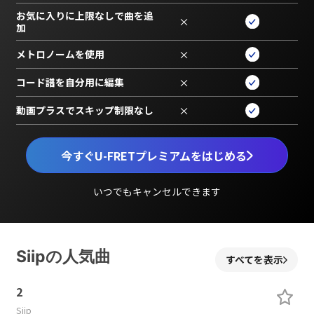
お気に入りに上限なしで曲を追
×
加
メトロノームを使用
×
コード譜を自分用に編集
×
動画プラスでスキップ制限なし
×
今すぐU-FRETプレミアムをはじめる
いつでもキャンセルできます
Siipの人気曲
すべてを表示
2
Siip