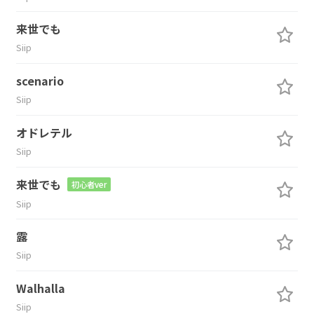
来世でも
Siip
scenario
Siip
オドレテル
Siip
来世でも
初心者ver
Siip
露
Siip
Walhalla
Siip