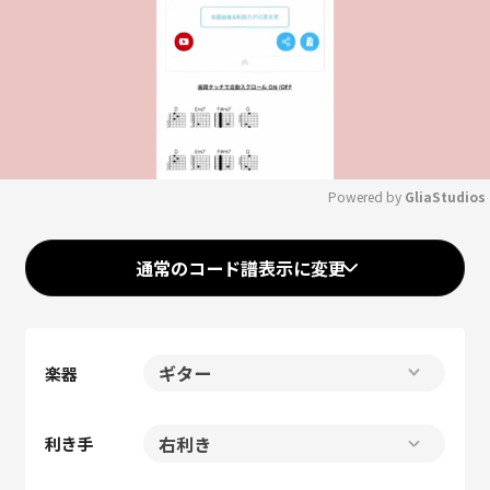
Powered by 
GliaStudios
Mute
通常のコード譜表示に変更
楽器
利き手