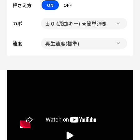
押さえ方
ON
OFF
カポ
速度