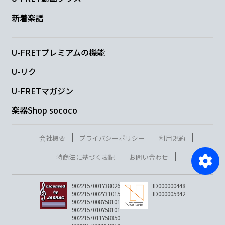
新着楽譜
U-FRETプレミアムの機能
U-リク
U-FRETマガジン
楽器Shop sococo
会社概要
プライバシーポリシー
利用規約
特商法に基づく表記
お問い合わせ
9022157001Y38026
ID000000448
9022157002Y31015
ID000005942
9022157008Y58101
9022157010Y58101
9022157011Y58350