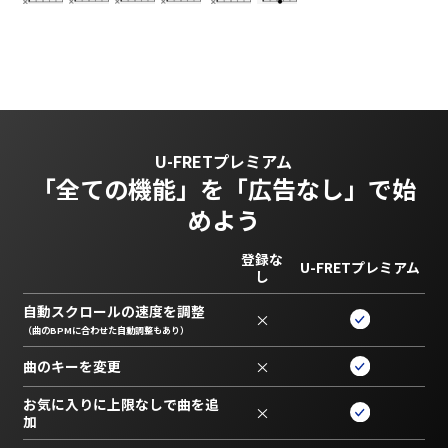
U-FRETプレミアム
「全ての機能」を
「広告なし」で始
めよう
登録な
U-FRETプレミアム
し
自動スクロールの速度を調整
×
（曲のBPMに合わせた自動調整もあり）
曲のキーを変更
×
お気に入りに上限なしで曲を追
×
加