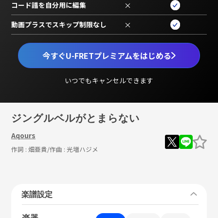
コード譜を自分用に編集
×
動画プラスでスキップ制限なし
×
今すぐU-FRETプレミアムをはじめる
いつでもキャンセルできます
ジングルベルがとまらない
Aqours
作詞 :
畑亜貴
/作曲 :
光増ハジメ
楽譜設定
楽器