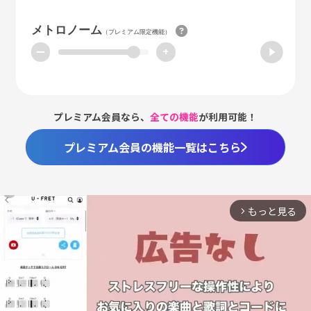
メトロノーム
（プレミアム限定機能）
ー
+
プレミアム会員なら、
全ての機能
が利用可能！
プレミアム会員の機能一覧はこちら
もっと見る
arrow_forward_ios