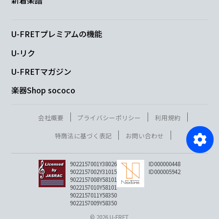
新着楽譜
U-FRETプレミアムの機能
U-リク
U-FRETマガジン
楽器Shop sococo
会社概要
プライバシーポリシー
利用規約
特商法に基づく表記
お問い合わせ
9022157001Y38026
ID000000448
9022157002Y31015
ID000005942
9022157008Y58101
9022157010Y58101
9022157011Y58350
9022157009Y58350
© 2026 U-FRET