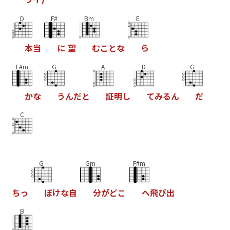
D
F#
Bm
E
本
当
に
望
む
こ
と
な
ら
F#m
G
A
D
G
か
な
う
ん
だ
と
証
明
し
て
み
る
ん
だ
C
G
Gm
F#m
ち
っ
ぽ
け
な
自
分
が
ど
こ
へ
飛
び
出
B