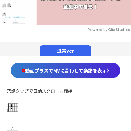
Powered by 
GliaStudios
Mute
通常ver
動画プラスでMVに合わせて楽譜を表示
楽譜タップで自動スクロール開始
A
A