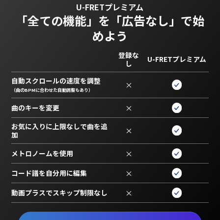
U-FRETプレミアム
「全ての機能」を
「広告なし」で始
めよう
登録な
U-FRETプレミアム
し
自動スクロールの速度を調整
×
（曲のBPMに合わせた自動調整もあり）
曲のキーを変更
×
お気に入りに上限なしで曲を追
×
加
メトロノームを使用
×
コード譜を自分用に編集
×
動画プラスでスキップ制限なし
×