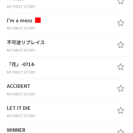
MY FIRST STORY
I'm a mess
MY FIRST STORY
不可逆リプレイス
MY FIRST STORY
「花」-0714-
MY FIRST STORY
ACCIDENT
MY FIRST STORY
LET IT DIE
MY FIRST STORY
WINNER