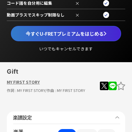
コード譜を自分用に編集
×
動画プラスでスキップ制限なし
×
今すぐU-FRETプレミアムをはじめる
いつでもキャンセルできます
Gift
MY FIRST STORY
作詞 :
MY FIRST STORY
/作曲 :
MY FIRST STORY
楽譜設定
楽器