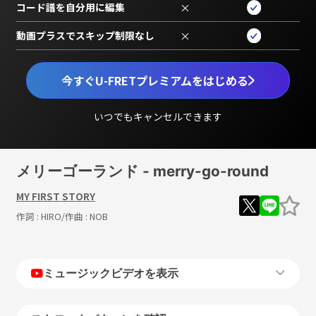
コード譜を自分用に編集
×
動画プラスでスキップ制限なし
×
今すぐU-FRETプレミアムをはじめる
いつでもキャンセルできます
メリーゴーランド - merry-go-round
MY FIRST STORY
作詞 :
HIRO
/作曲 :
NOB
ミュージックビデオを表示