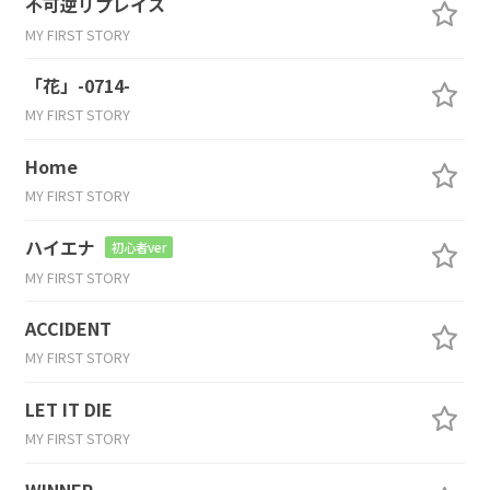
不可逆リプレイス
MY FIRST STORY
「花」-0714-
MY FIRST STORY
Home
MY FIRST STORY
ハイエナ
初心者ver
MY FIRST STORY
ACCIDENT
MY FIRST STORY
LET IT DIE
MY FIRST STORY
WINNER