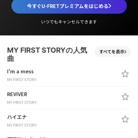
今すぐU-FRETプレミアムをはじめる
いつでもキャンセルできます
MY FIRST STORYの人気
すべてを表示
曲
I'm a mess
MY FIRST STORY
REVIVER
MY FIRST STORY
ハイエナ
MY FIRST STORY