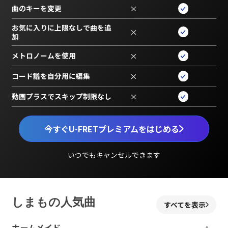
曲のキーを変更
×
お気に入りに上限なしで曲を追
×
加
メトロノームを使用
×
コード譜を自分用に編集
×
動画プラスでスキップ制限なし
×
今すぐU-FRETプレミアムをはじめる
いつでもキャンセルできます
しまもの人気曲
すべてを表示
ホームメイド