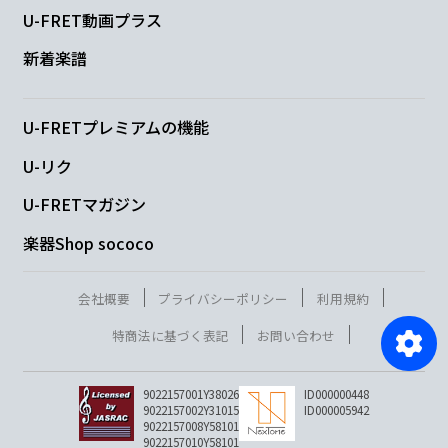
U-FRET動画プラス
新着楽譜
U-FRETプレミアムの機能
U-リク
U-FRETマガジン
楽器Shop sococo
会社概要
プライバシーポリシー
利用規約
特商法に基づく表記
お問い合わせ
9022157001Y38026
ID000000448
9022157002Y31015
ID000005942
9022157008Y58101
9022157010Y58101