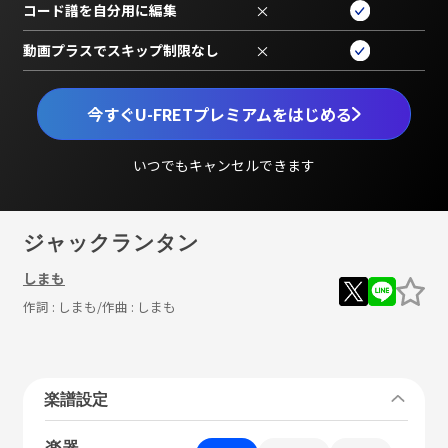
コード譜を自分用に編集
×
動画プラスでスキップ制限なし
×
今すぐU-FRETプレミアムをはじめる
いつでもキャンセルできます
ジャックランタン
しまも
作詞 :
しまも
/作曲 :
しまも
楽譜設定
楽器