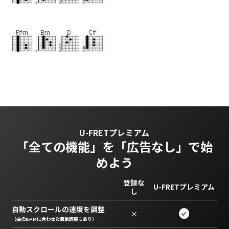
F#m
Bm
D
C#
U-FRETプレミアム
「全ての機能」を
「広告なし」で始
めよう
登録な
U-FRETプレミアム
し
自動スクロールの速度を調整
×
（曲のBPMに合わせた自動調整もあり）