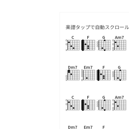
楽譜タップで自動スクロー
C
F
G
Am7
Dm7
Em7
F
G
C
F
G
Am7
Dm7
Em7
F