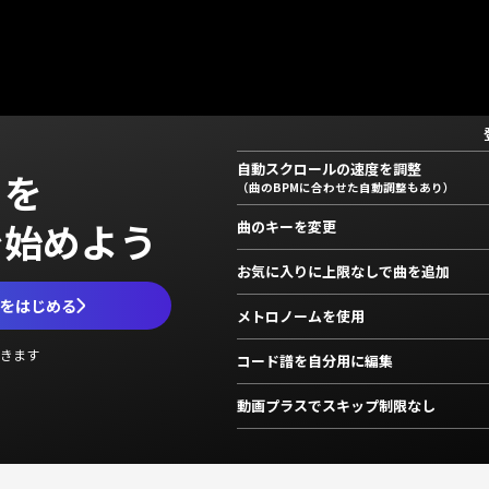
自動スクロールの速度を調整
」を
（曲のBPMに合わせた自動調整もあり）
で始めよう
曲のキーを変更
お気に入りに上限なしで曲を追加
ムをはじめる
メトロノームを使用
きます
コード譜を自分用に編集
動画プラスでスキップ制限なし