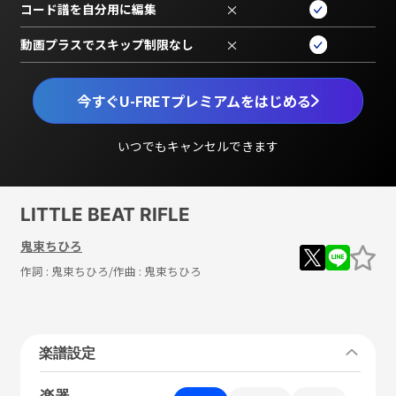
コード譜を自分用に編集
×
動画プラスでスキップ制限なし
×
今すぐU-FRETプレミアムをはじめる
いつでもキャンセルできます
LITTLE BEAT RIFLE
鬼束ちひろ
作詞 :
鬼束ちひろ
/作曲 :
鬼束ちひろ
楽譜設定
楽器