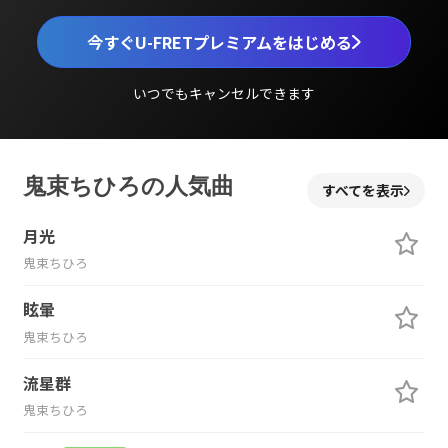
今すぐU-FRETプレミアムをはじめる
いつでもキャンセルできます
鬼束ちひろの人気曲
すべてを表示
月光
鬼束ちひろ
眩暈
鬼束ちひろ
流星群
鬼束ちひろ