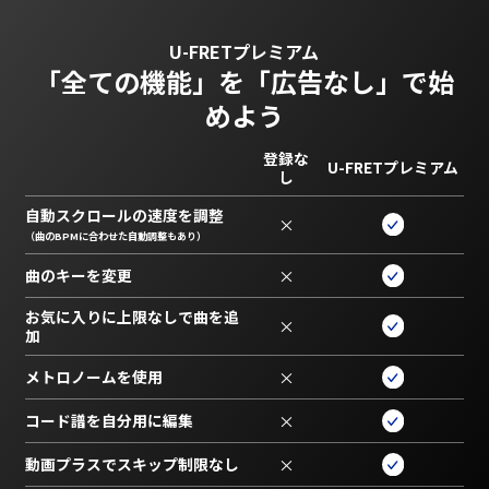
U-FRETプレミアム
「全ての機能」を
「広告なし」で始
めよう
登録な
U-FRETプレミアム
し
自動スクロールの速度を調整
×
（曲のBPMに合わせた自動調整もあり）
曲のキーを変更
×
お気に入りに上限なしで曲を追
×
加
メトロノームを使用
×
コード譜を自分用に編集
×
動画プラスでスキップ制限なし
×