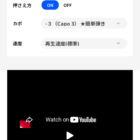
押さえ方
ON
OFF
カポ
速度