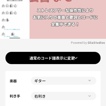
Powered by 
GliaStudios
Mute
通常のコード譜表示に変更
楽器
利き手