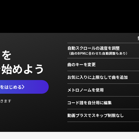
自動スクロールの速度を調整
」を
（曲のBPMに合わせた自動調整もあり）
で始めよう
曲のキーを変更
お気に入りに上限なしで曲を追加
ムをはじめる
メトロノームを使用
きます
コード譜を自分用に編集
動画プラスでスキップ制限なし