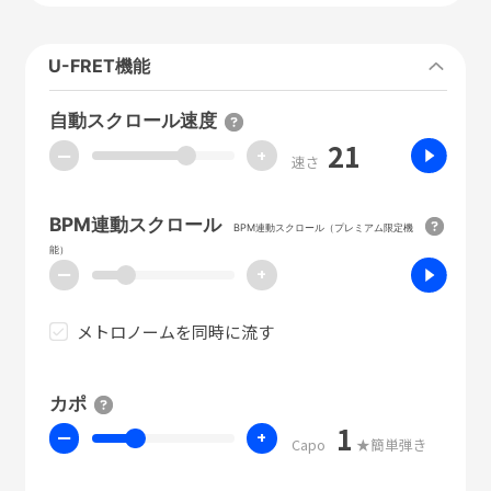
U-FRET機能
自動スクロール速度
21
ー
+
速さ
BPM連動スクロール
BPM連動スクロール（プレミアム限定機
能）
ー
+
メトロノームを同時に流す
カポ
1
ー
+
Capo
★簡単弾き