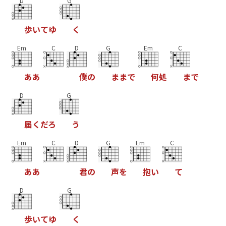
D
G
歩
い
て
ゆ
く
Em
C
D
G
Em
C
あ
あ
僕
の
ま
ま
で
何
処
ま
で
D
G
届
く
だ
ろ
う
Em
C
D
G
Em
C
あ
あ
君
の
声
を
抱
い
て
D
G
歩
い
て
ゆ
く