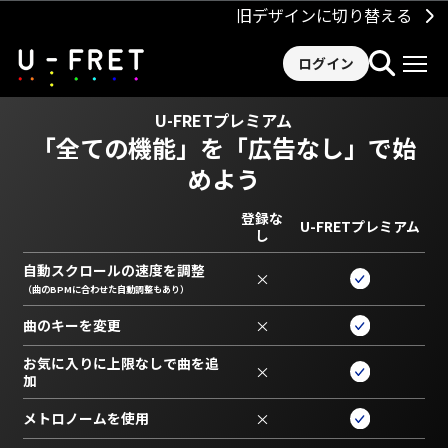
旧デザインに切り替える
ログイン
U-FRETプレミアム
「全ての機能」を
「広告なし」で始
めよう
登録な
U-FRETプレミアム
し
自動スクロールの速度を調整
×
（曲のBPMに合わせた自動調整もあり）
曲のキーを変更
×
お気に入りに上限なしで曲を追
×
加
メトロノームを使用
×