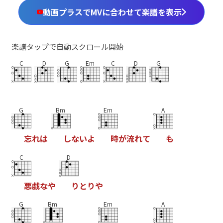
動画プラスでMVに合わせて楽譜を表示
楽譜タップで自動スクロール開始
C
D
G
Em
C
D
G
G
Bm
Em
A
忘
れ
は
し
な
い
よ
時
が
流
れ
て
も
C
D
悪
戯
な
や
り
と
り
や
G
Bm
Em
A