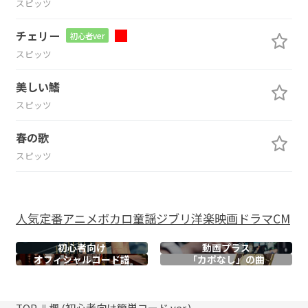
スピッツ
チェリー
初心者ver
スピッツ
美しい鰭
スピッツ
春の歌
スピッツ
人気
定番
アニメ
ボカロ
童謡
ジブリ
洋楽
映画
ドラマ
CM
初心者向け
動画プラス
オフィシャル
コード譜
「カポなし」の曲
TOP
楓 (初心者向け簡単コード ver.)