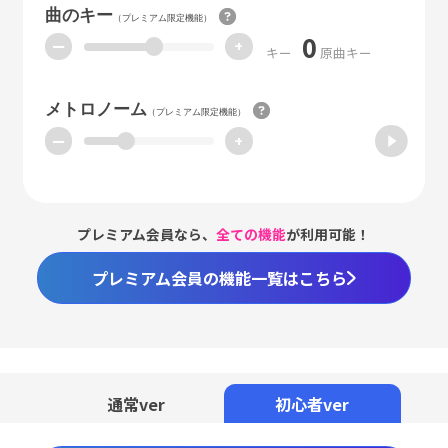
曲のキー
（プレミアム限定機能）
0
ー
+
キー
原曲キー
メトロノーム
（プレミアム限定機能）
ー
+
プレミアム会員なら、
全ての機能
が利用可能！
プレミアム会員の機能一覧はこちら
Loaded
:
98.37%
/
Unmute
通常ver
初心者ver