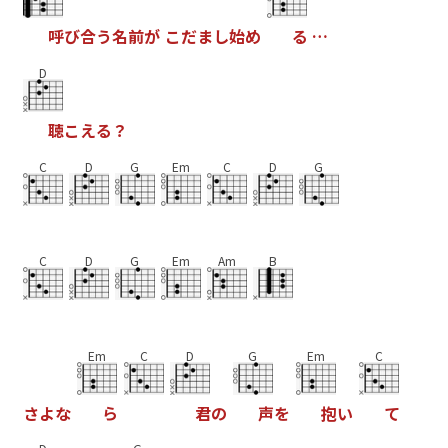
呼
び
合
う
名
前
が
こ
だ
ま
し
始
め
る
…
D
聴
こ
え
る
？
C
D
G
Em
C
D
G
C
D
G
Em
Am
B
Em
C
D
G
Em
C
さ
よ
な
ら
君
の
声
を
抱
い
て