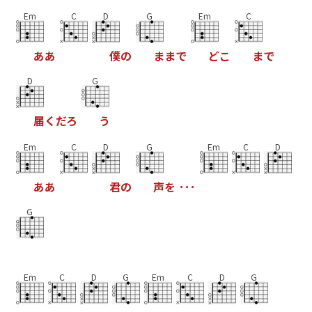
Em
C
D
G
Em
C
あ
あ
僕
の
ま
ま
で
ど
こ
ま
で
D
G
届
く
だ
ろ
う
Em
C
D
G
Em
C
D
あ
あ
君
の
声
を
･
･
･
G
Em
C
D
G
Em
C
D
G