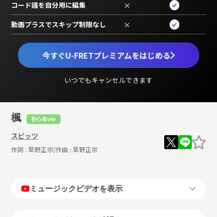
コード譜を自分用に編集
×
動画プラスでスキップ制限なし
×
今すぐU-FRETプレミアムをはじめる
いつでもキャンセルできます
楓
初心者ver
スピッツ
作詞 :
草野正宗
/作曲 :
草野正宗
ミュージックビデオを表示