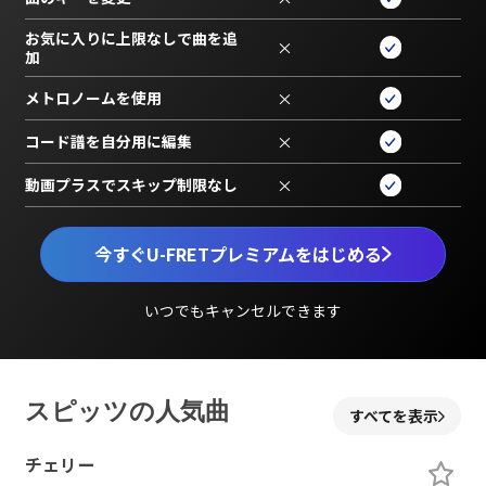
お気に入りに上限なしで曲を追
×
加
メトロノームを使用
×
コード譜を自分用に編集
×
動画プラスでスキップ制限なし
×
今すぐU-FRETプレミアムをはじめる
いつでもキャンセルできます
スピッツの人気曲
すべてを表示
チェリー