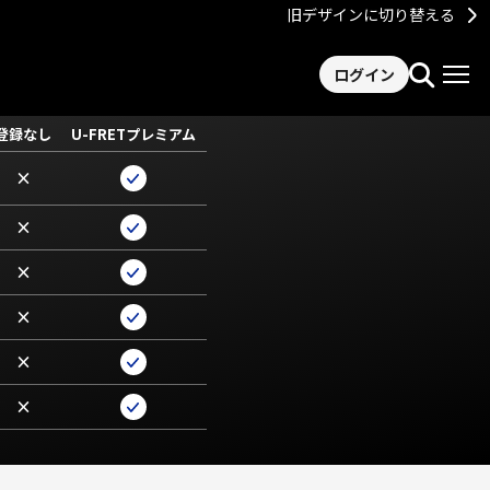
旧デザインに切り替える
ログイン
登録なし
U-FRETプレミアム
×
×
×
×
×
×