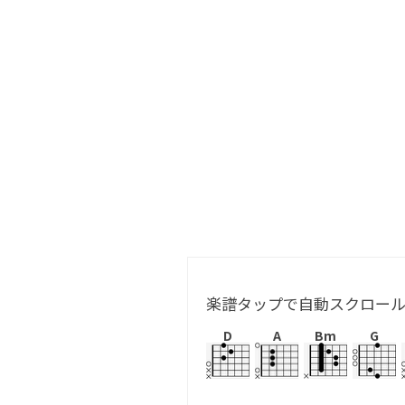
楽譜タップで自動スクロー
D
A
Bm
G