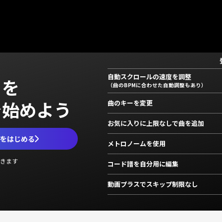
自動スクロールの速度を調整
」を
（曲のBPMに合わせた自動調整もあり）
で始めよう
曲のキーを変更
お気に入りに上限なしで曲を追加
ムをはじめる
メトロノームを使用
きます
コード譜を自分用に編集
動画プラスでスキップ制限なし