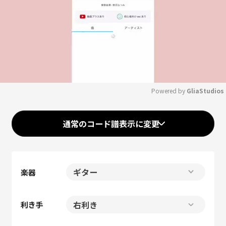
Powered by 
GliaStudios
Mute
通常のコード譜表示に変更
楽器
利き手