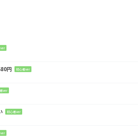
ver
80円
初心者ver
者ver
い
初心者ver
ver
Bm
F#m