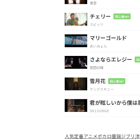
優里
涙
が
出るの
は
チェリー
初心者ver
スピッツ
Em
A
マリーゴールド
涙が
あふ
れそう
あいみょん
さよならエレジー
D
A
G
初
菅田将暉
雪月花
初心者ver
ヤングスキニー
D
A
G
君が眩しいから僕は
SIX LOUNGE
D
F#
Bm
人気
定番
アニメ
ボカロ
童謡
ジブリ
洋
悲しく
て泣い
た朝