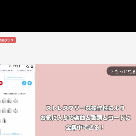
動画プラス
もっと見る
arrow_forward_ios