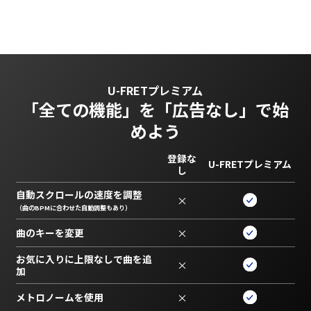
U-FRETプレミアム
「全ての機能」を
「広告なし」で始
めよう
登録な
U-FRETプレミアム
し
自動スクロールの速度を調整
×
（曲のBPMに合わせた自動調整もあり）
曲のキーを変更
×
お気に入りに上限なしで曲を追
×
加
メトロノームを使用
×