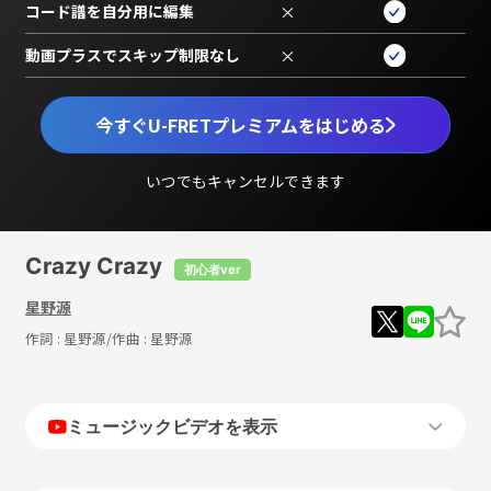
コード譜を自分用に編集
×
動画プラスでスキップ制限なし
×
今すぐU-FRETプレミアムをはじめる
いつでもキャンセルできます
Crazy Crazy
初心者ver
星野源
作詞 :
星野源
/作曲 :
星野源
ミュージックビデオを表示