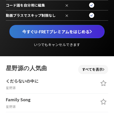
コード譜を自分用に編集
×
動画プラスでスキップ制限なし
×
今すぐU-FRETプレミアムをはじめる
いつでもキャンセルできます
星野源の人気曲
すべてを表示
くだらないの中に
星野源
Family Song
星野源