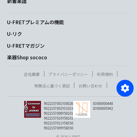
新着楽譜
U-FRETプレミアムの機能
U-リク
U-FRETマガジン
楽器Shop sococo
会社概要
プライバシーポリシー
利用規約
特商法に基づく表記
お問い合わせ
9022157001Y38026
ID000000448
9022157002Y31015
ID000005942
9022157008Y58101
9022157010Y58101
9022157011Y58350
9022157009Y58350
© 2026 U-FRET