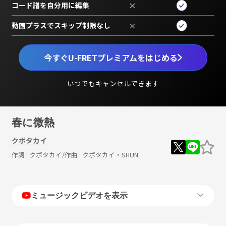
コード譜を自分用に編集
×
動画プラスでスキップ制限なし
×
今すぐU-FRETプレミアムをはじめる
いつでもキャンセルできます
春に微熱
クボタカイ
作詞 :
クボタカイ
/作曲 :
クボタカイ・SHUN
ミュージックビデオを表示