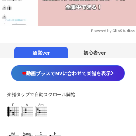
Powered by 
GliaStudios
Mute
通常ver
初心者ver
動画プラスでMVに合わせて楽譜を表示
楽譜タップで自動スクロール開始
F
A
Am
A#
Aaug
C
F