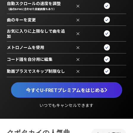
自動スクロールの速度を調整
×
（曲のBPMに合わせた自動調整もあり）
曲のキーを変更
×
お気に入りに上限なしで曲を追
×
加
メトロノームを使用
×
コード譜を自分用に編集
×
動画プラスでスキップ制限なし
×
今すぐU-FRETプレミアムをはじめる
いつでもキャンセルできます
クボタカイの人気曲