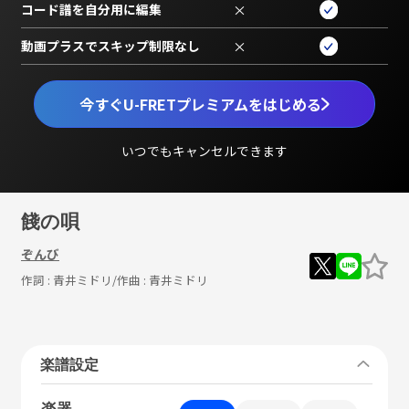
コード譜を自分用に編集
×
動画プラスでスキップ制限なし
×
今すぐU-FRETプレミアムをはじめる
いつでもキャンセルできます
餞の唄
ぞんび
作詞 :
青井ミドリ
/作曲 :
青井ミドリ
楽譜設定
楽器