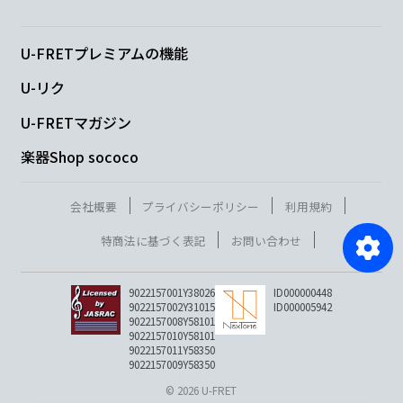
U-FRETプレミアムの機能
U-リク
U-FRETマガジン
楽器Shop sococo
会社概要
プライバシーポリシー
利用規約
特商法に基づく表記
お問い合わせ
9022157001Y38026
ID000000448
9022157002Y31015
ID000005942
9022157008Y58101
9022157010Y58101
9022157011Y58350
9022157009Y58350
© 2026 U-FRET