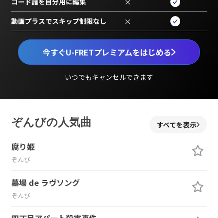
コード譜を自分用に編集
×
動画プラスでスキップ制限なし
×
今すぐU-FRETプレミアムをはじめる
いつでもキャンセルできます
ぞんびの人気曲
すべてを表示
腐り姫
ぞんび
墓場 de ラヴソング
ぞんび