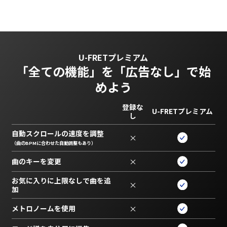
U-FRETプレミアム
「全ての機能」を
「広告なし」で始
めよう
登録な
U-FRETプレミアム
し
自動スクロールの速度を調整
×
（曲のBPMに合わせた自動調整もあり）
曲のキーを変更
×
お気に入りに上限なしで曲を追
×
加
メトロノームを使用
×