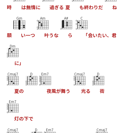
時
は
無
情
に
過
ぎ
る
夏
も
終
わ
り
だ
ね
Gm
Am
A#
C
願
い
一
つ
叶
う
な
ら
「
会
い
た
い
、
君
Dm
に
」
Cmaj7
D
Em7
Cmaj7
D
夏
の
夜
風
が
舞
う
光
る
街
Em7
灯
の
下
で
Cmaj7
D
Em7
Cmaj7