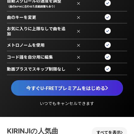
自動スクロールの速度を調整
×
（曲のBPMに合わせた自動調整もあり）
曲のキーを変更
×
お気に入りに上限なしで曲を追
×
加
メトロノームを使用
×
コード譜を自分用に編集
×
動画プラスでスキップ制限なし
×
今すぐU-FRETプレミアムをはじめる
いつでもキャンセルできます
KIRINJIの人気曲
すべてを表示