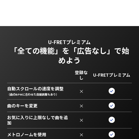
U-FRETプレミアム
「全ての機能」を
「広告なし」で始
めよう
登録な
U-FRETプレミアム
し
自動スクロールの速度を調整
×
（曲のBPMに合わせた自動調整もあり）
曲のキーを変更
×
お気に入りに上限なしで曲を追
×
加
メトロノームを使用
×