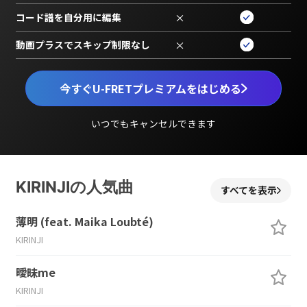
コード譜を自分用に編集
×
動画プラスでスキップ制限なし
×
今すぐU-FRETプレミアムをはじめる
いつでもキャンセルできます
KIRINJIの人気曲
すべてを表示
薄明 (feat. Maika Loubté)
KIRINJI
曖昧me
KIRINJI