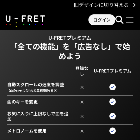
旧デザインに切り替える
ログイン
U-FRETプレミアム
「全ての機能」を
「広告なし」で始
めよう
登録な
U-FRETプレミアム
し
自動スクロールの速度を調整
×
（曲のBPMに合わせた自動調整もあり）
曲のキーを変更
×
お気に入りに上限なしで曲を追
×
加
メトロノームを使用
×