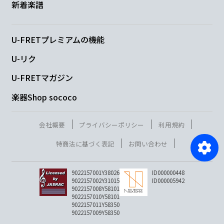
新着楽譜
U-FRETプレミアムの機能
U-リク
U-FRETマガジン
楽器Shop sococo
会社概要
プライバシーポリシー
利用規約
特商法に基づく表記
お問い合わせ
9022157001Y38026
ID000000448
9022157002Y31015
ID000005942
9022157008Y58101
9022157010Y58101
9022157011Y58350
9022157009Y58350