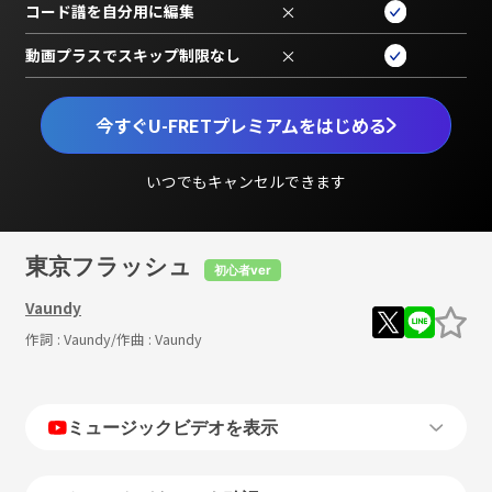
コード譜を自分用に編集
×
動画プラスでスキップ制限なし
×
今すぐU-FRETプレミアムをはじめる
いつでもキャンセルできます
東京フラッシュ
初心者ver
Vaundy
作詞 :
Vaundy
/作曲 :
Vaundy
ミュージックビデオを表示