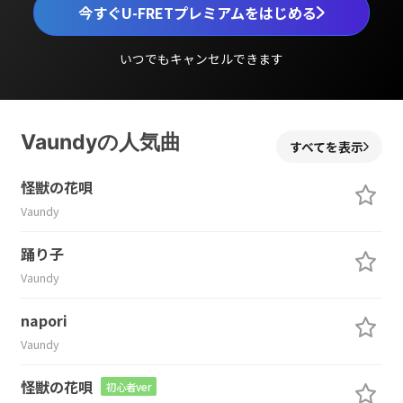
今すぐU-FRETプレミアムをはじめる
いつでもキャンセルできます
Vaundyの人気曲
すべてを表示
怪獣の花唄
Vaundy
踊り子
Vaundy
napori
Vaundy
怪獣の花唄
初心者ver