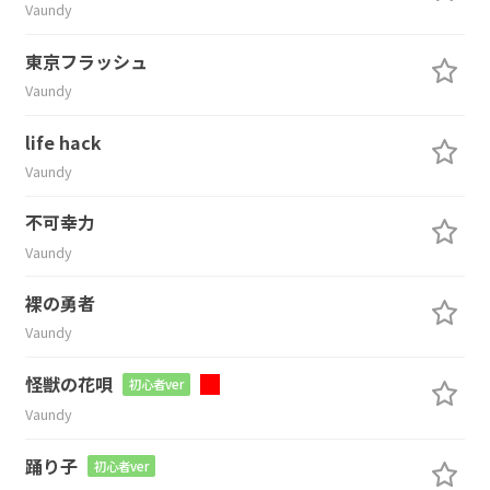
Vaundy
東京フラッシュ
Vaundy
life hack
Vaundy
不可幸力
Vaundy
裸の勇者
Vaundy
怪獣の花唄
初心者ver
Vaundy
踊り子
初心者ver