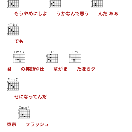
も
う
や
め
に
し
よ
う
か
な
ん
で
思
う
ん
だ
あ
ぁ
Fmaj7
で
も
Cmaj7
B7
Em
君
の
笑
顔
や
仕
草
が
ま
た
ほ
ら
ク
Fmaj7
セ
に
な
っ
て
ん
だ
Cmaj7
東
京
フ
ラ
ッ
シ
ュ