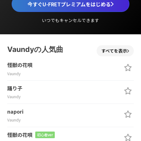
今すぐU-FRETプレミアムをはじめる
いつでもキャンセルできます
Vaundyの人気曲
すべてを表示
怪獣の花唄
Vaundy
踊り子
Vaundy
napori
Vaundy
怪獣の花唄
初心者ver