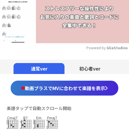
Powered by 
GliaStudios
Mute
通常ver
初心者ver
動画プラスでMVに合わせて楽譜を表示
楽譜タップで自動スクロール開始
Cmaj7
B7
Em
Fmaj7