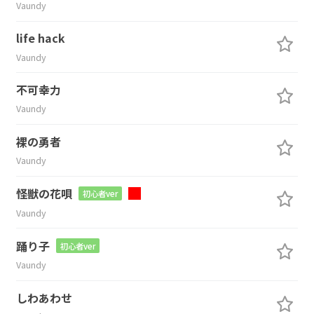
Vaundy
life hack
Vaundy
不可幸力
Vaundy
裸の勇者
Vaundy
怪獣の花唄
初心者ver
Vaundy
踊り子
初心者ver
Vaundy
しわあわせ