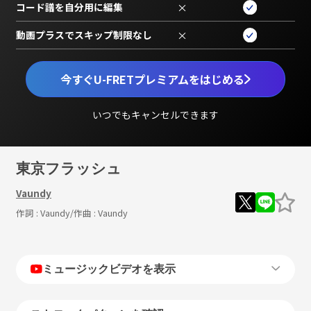
コード譜を自分用に編集
×
動画プラスでスキップ制限なし
×
今すぐU-FRETプレミアムをはじめる
いつでもキャンセルできます
東京フラッシュ
Vaundy
作詞 :
Vaundy
/作曲 :
Vaundy
ミュージックビデオを表示